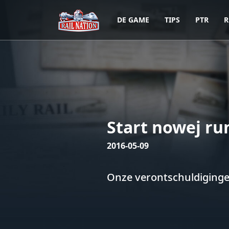
DE GAME
TIPS
PTR
R
Start nowej ru
2016-05-09
Onze verontschuldigingen,