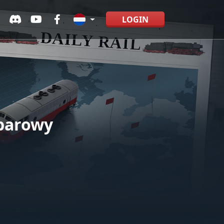
LOGIN
 parowy