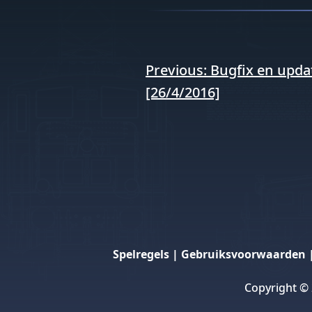
Berichtnavigati
Previous:
Bugfix en upda
[26/4/2016]
Spelregels
|
Gebruiksvoorwaarden
Copyright ©