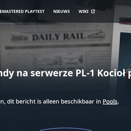
EMASTERED PLAYTEST
NIEUWS
WIKI
ndy na serwerze PL-1 Kocioł
 dit bericht is alleen beschikbaar in
Pools
.