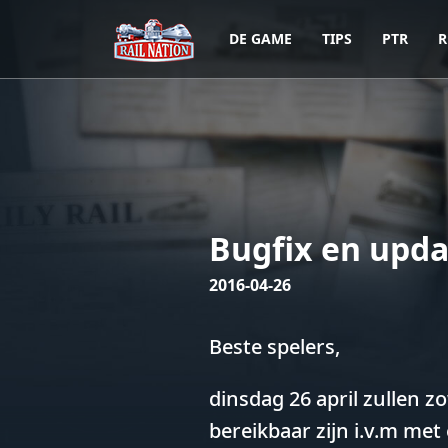
DE GAME
TIPS
PTR
R
Bugfix en upda
2016-04-26
Beste spelers,
dinsdag 26 april zullen 
bereikbaar zijn i.v.m met