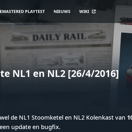
EMASTERED PLAYTEST
NIEUWS
WIKI
te NL1 en NL2 [26/4/2016]
zowel de NL1 Stoomketel en NL2 Kolenkast van
10
 een update en bugfix.