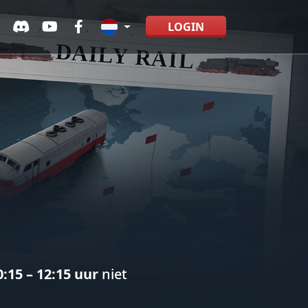
LOGIN
:15 – 12:15 uur
niet