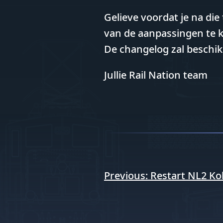
Gelieve voordat je na die
van de aanpassingen te 
De changelog zal beschik
Jullie Rail Nation team
Bericht
Previous:
Restart NL2 Ko
navigatie