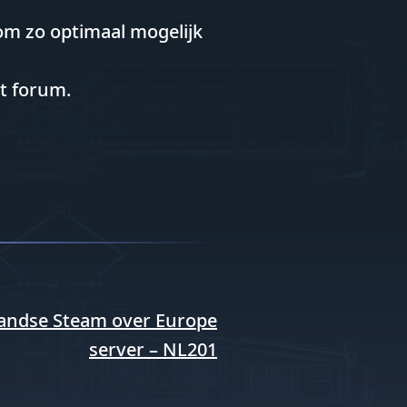
 om zo optimaal mogelijk
t forum.
landse Steam over Europe
server – NL201