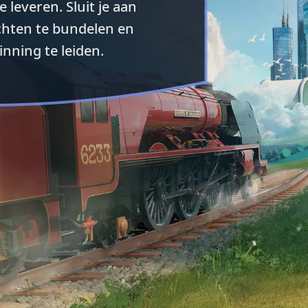
 leveren. Sluit je aan
achten te bundelen en
nning te leiden.