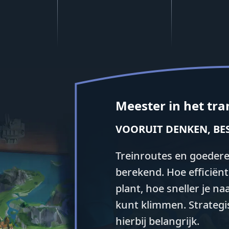
Meester in het tr
VOORUIT DENKEN, BE
Treinroutes en goedere
berekend. Hoe efficiënt
plant, hoe sneller je n
kunt klimmen. Strategi
hierbij belangrijk.