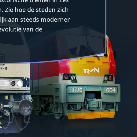
n. Zie hoe de steden zich
lijk aan steeds moderner
evolutie van de