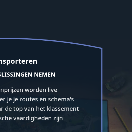
ansporteren
SLISSINGEN NEMEN
nprijzen worden live
er je je routes en schema's
aar de top van het klassement
sche vaardigheden zijn