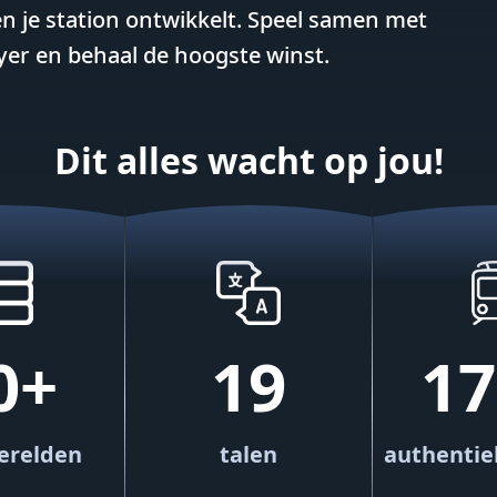
en je station ontwikkelt. Speel samen met
ayer en behaal de hoogste winst.
Dit alles wacht op jou!
0+
19
17
erelden
talen
authentie