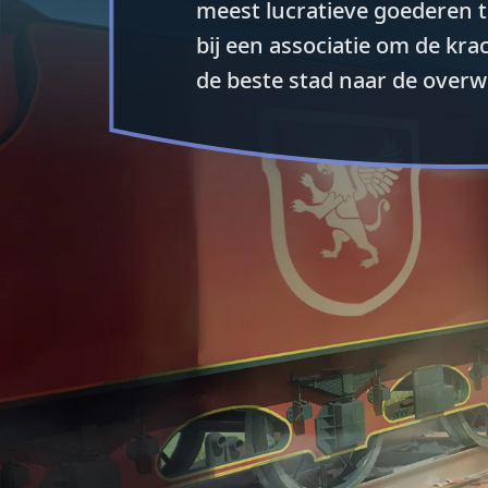
meest lucratieve goederen te
bij een associatie om de kr
de beste stad naar de overwi