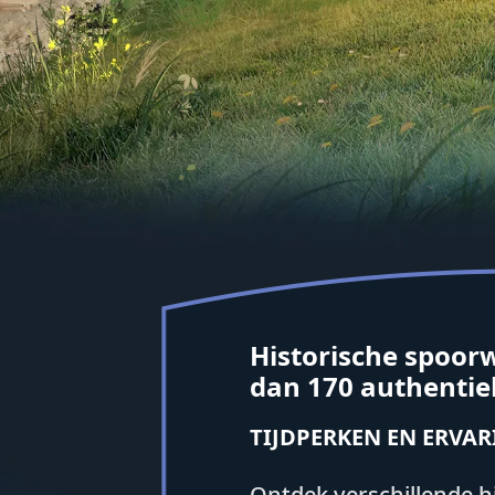
Historische spoo
dan 170 authentie
TIJDPERKEN EN ERVAR
Ontdek verschillende hi