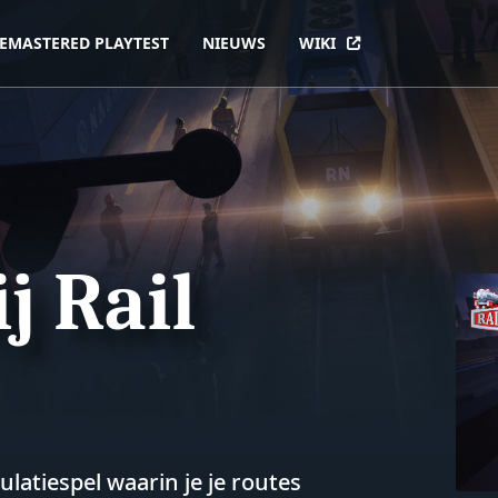
EMASTERED PLAYTEST
NIEUWS
WIKI
j Rail
latiespel waarin je je routes