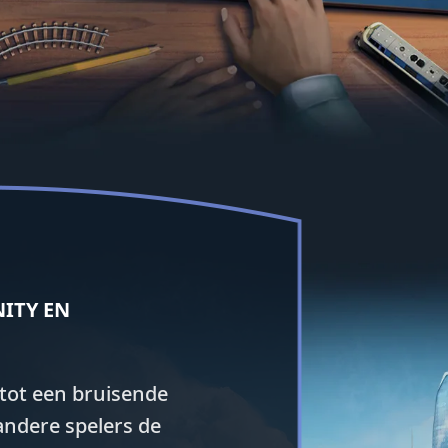
ITY EN
 tot een bruisende
ndere spelers de