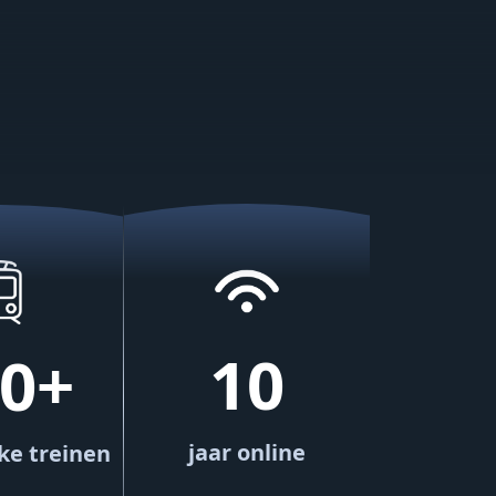
10
0+
jaar online
ke treinen