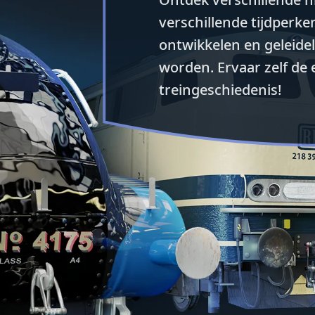
verschillende tijdperke
ontwikkelen en geleide
worden. Ervaar zelf de 
treingeschiedenis!